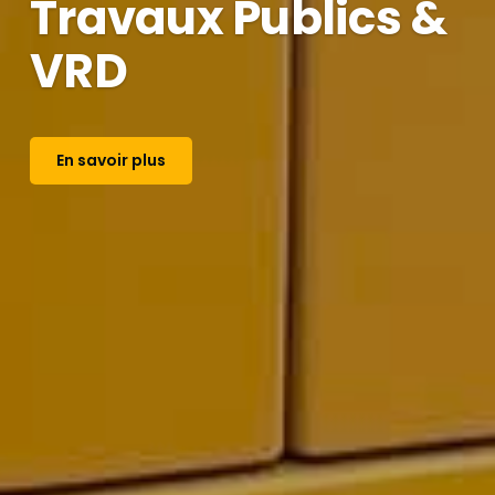
Travaux Publics &
VRD
En savoir plus