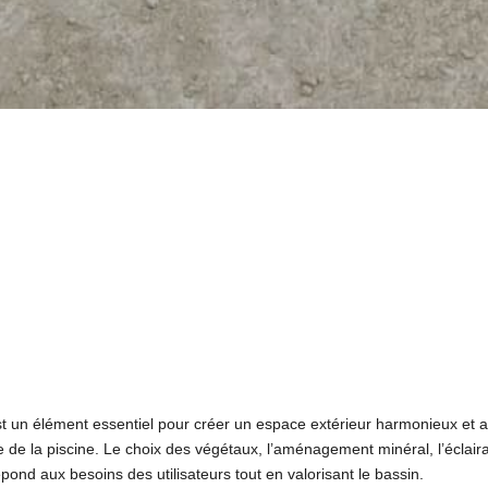
un élément essentiel pour créer un espace extérieur harmonieux et agr
e de la piscine. Le choix des végétaux, l’aménagement minéral, l’éclair
ond aux besoins des utilisateurs tout en valorisant le bassin.