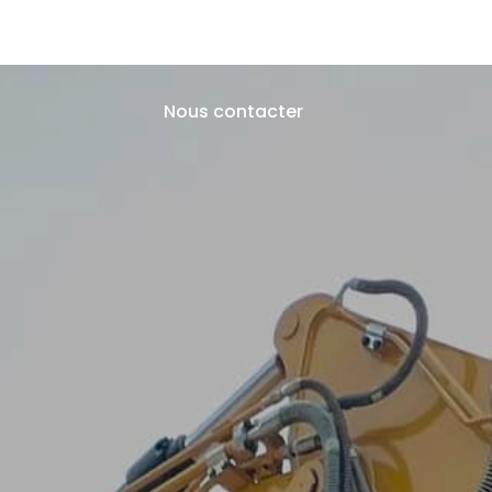
Travaux Publics
Assainissement
Démolition
Rec
Nous contacter