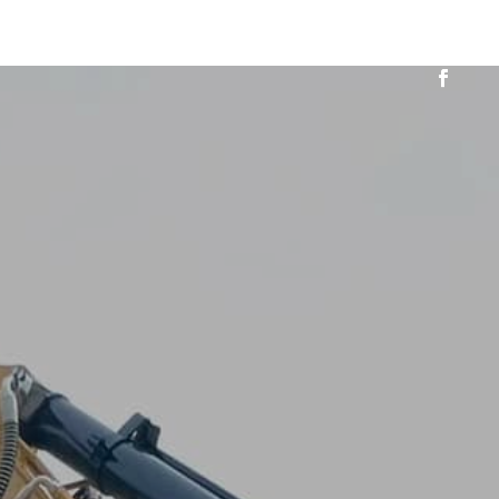
yclage