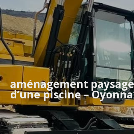
aménagement paysage
d’une piscine – Oyonna