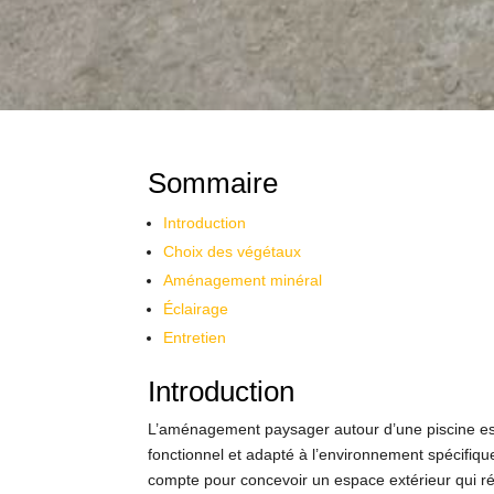
Sommaire
Introduction
Choix des végétaux
Aménagement minéral
Éclairage
Entretien
Introduction
L’aménagement paysager autour d’une piscine est 
fonctionnel et adapté à l’environnement spécifiqu
compte pour concevoir un espace extérieur qui rép