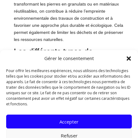
transformant les pierres en granulats ou en matériaux
réutilisables, on contribue à réduire l’empreinte
environnementale des travaux de construction et à
favoriser une approche plus durable et écologique. Cela
permet également de limiter les déchets et de préserver
les ressources naturelles.
Les différents types de
broyeurs de pierre
Gérer le consentement
Broyeur à marteaux
Pour offrir les meilleures expériences, nous utilisons des technologies
telles que les cookies pour stocker et/ou accéder aux informations des
Le broyeur à marteaux est un équipement de
appareils. Le fait de consentir à ces technologies nous permettra de
concassage utilisé pour réduire la taille des pierres en
traiter des données telles que le comportement de navigation ou les ID
uniques sur ce site. Le fait de ne pas consentir ou de retirer son
les frappant avec des marteaux rotatifs à grande
consentement peut avoir un effet négatif sur certaines caractéristiques
vitesse. Ce type de broyeur est efficace pour traiter des
et fonctions.
matériaux durs et abrasifs tels que le granit ou le
basalte. Il est largement utilisé dans l’industrie minière et
Accepter
la construction pour produire des agrégats de
différentes tailles.
Refuser