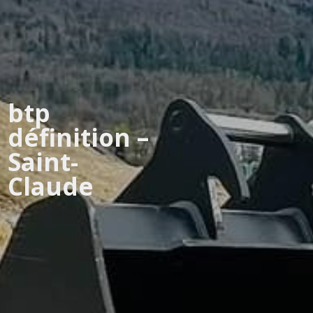
btp
définition –
Saint-
Claude