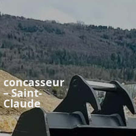
concasseur
– Saint-
Claude