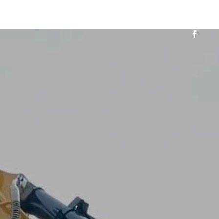
yclage