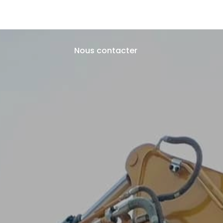
Travaux Publics
Assainissement
Démolition
Rec
Nous contacter