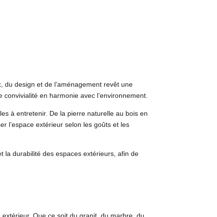
aux, du design et de l’aménagement revêt une
de convivialité en harmonie avec l’environnement.
s à entretenir. De la pierre naturelle au bois en
 l’espace extérieur selon les goûts et les
t la durabilité des espaces extérieurs, afin de
 extérieur. Que ce soit du granit, du marbre, du