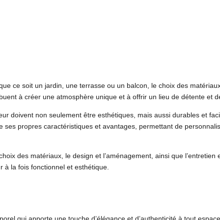
, que ce soit un jardin, une terrasse ou un balcon, le choix des matéri
ibuent à créer une atmosphère unique et à offrir un lieu de détente et 
ur doivent non seulement être esthétiques, mais aussi durables et facile
ses propres caractéristiques et avantages, permettant de personnaliser
choix des matériaux, le design et l’aménagement, ainsi que l’entretien e
 à la fois fonctionnel et esthétique.
mporel qui apporte une touche d’élégance et d’authenticité à tout espace