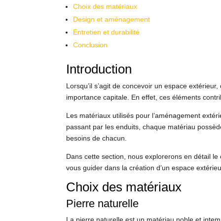
Choix des matériaux
Design et aménagement
Entretien et durabilité
Conclusion
Introduction
Lorsqu’il s’agit de concevoir un espace extérieur
importance capitale. En effet, ces éléments contr
Les matériaux utilisés pour l’aménagement extérie
passant par les enduits, chaque matériau possède 
besoins de chacun.
Dans cette section, nous explorerons en détail le 
vous guider dans la création d’un espace extérieur
Choix des matériaux
Pierre naturelle
La pierre naturelle est un matériau noble et inte