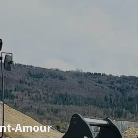
int-Amour