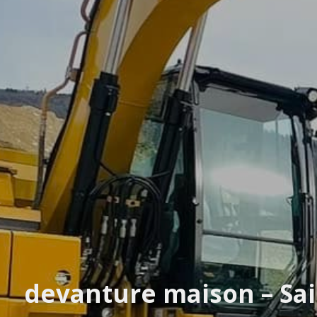
devanture maison – Sa