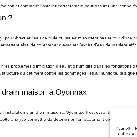
n maison et comment l’installer correctement pour assurer une bonne é
on ?
pour évacuer l’eau de pluie ou les eaux souterraines autour d’une prop
ermettant ainsi de collecter et d’évacuer l’excès d’eau de manière effi
enir les problèmes d’infiltration d’eau et d’humidité dans les fondations
 structure du bâtiment contre les dommages liés à l’humidité, tels que l
un drain maison à Oyonnax
s l’installation d’un drain maison à Oyonnax. Il est essentiel de prendr
é. Cette analyse permettra de déterminer l’emplacement optimal pour le d
Pour offrir 
cookies pou