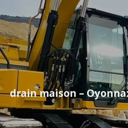
drain maison – Oyonna