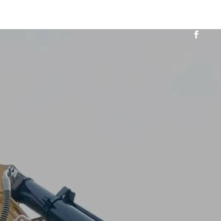
yclage