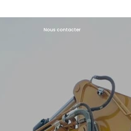
Travaux Publics
Assainissement
Démolition
Rec
Nous contacter