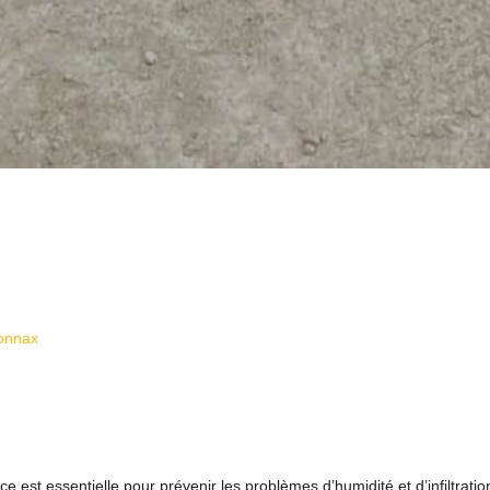
yonnax
 est essentielle pour prévenir les problèmes d’humidité et d’infiltratio