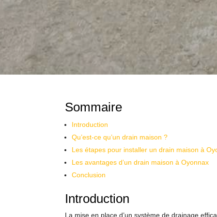
Sommaire
Introduction
Qu’est-ce qu’un drain maison ?
Les étapes pour installer un drain maison à O
Les avantages d’un drain maison à Oyonnax
Conclusion
Introduction
La mise en place d’un système de drainage efficace