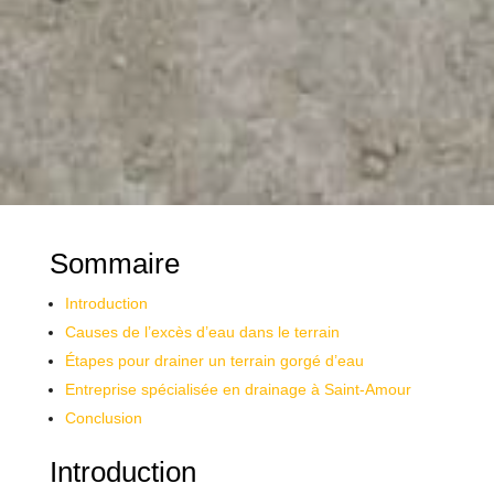
Sommaire
Introduction
Causes de l’excès d’eau dans le terrain
Étapes pour drainer un terrain gorgé d’eau
Entreprise spécialisée en drainage à Saint-Amour
Conclusion
Introduction