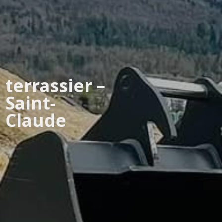
terrassier –
Saint-
Claude